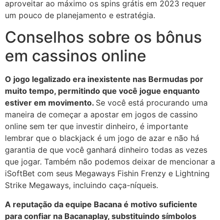
aproveitar ao máximo os spins grátis em 2023 requer
um pouco de planejamento e estratégia.
Conselhos sobre os bônus
em cassinos online
O jogo legalizado era inexistente nas Bermudas por
muito tempo, permitindo que você jogue enquanto
estiver em movimento.
Se você está procurando uma
maneira de começar a apostar em jogos de cassino
online sem ter que investir dinheiro, é importante
lembrar que o blackjack é um jogo de azar e não há
garantia de que você ganhará dinheiro todas as vezes
que jogar. Também não podemos deixar de mencionar a
iSoftBet com seus Megaways Fishin Frenzy e Lightning
Strike Megaways, incluindo caça-níqueis.
A reputação da equipe Bacana é motivo suficiente
para confiar na Bacanaplay, substituindo símbolos