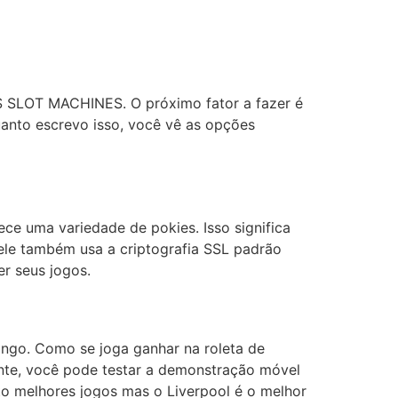
 SLOT MACHINES. O próximo fator a fazer é
uanto escrevo isso, você vê as opções
ce uma variedade de pokies. Isso significa
ele também usa a criptografia SSL padrão
r seus jogos.
Bingo. Como se joga ganhar na roleta de
ente, você pode testar a demonstração móvel
to melhores jogos mas o Liverpool é o melhor