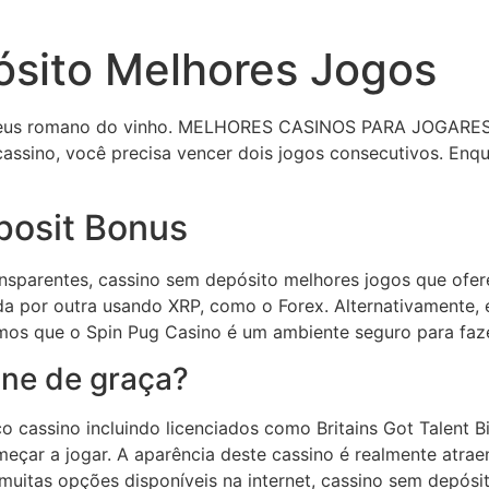
sito Melhores Jogos
 o deus romano do vinho. MELHORES CASINOS PARA JOGARES
cassino, você precisa vencer dois jogos consecutivos. Enq
osit Bonus
nsparentes, cassino sem depósito melhores jogos que ofere
 por outra usando XRP, como o Forex. Alternativamente, 
mos que o Spin Pug Casino é um ambiente seguro para faze
ine de graça?
o cassino incluindo licenciados como Britains Got Talent 
meçar a jogar. A aparência deste cassino é realmente atra
muitas opções disponíveis na internet, cassino sem depósi