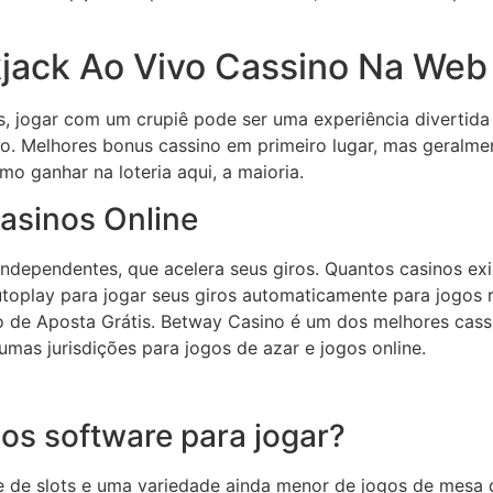
jack Ao Vivo Cassino Na Web
, jogar com um crupiê pode ser uma experiência divertida
ogo. Melhores bonus cassino em primeiro lugar, mas geral
o ganhar na loteria aqui, a maioria.
asinos Online
ndependentes, que acelera seus giros. Quantos casinos ex
oplay para jogar seus giros automaticamente para jogos rá
de Aposta Grátis. Betway Casino é um dos melhores cassin
mas jurisdições para jogos de azar e jogos online.
os software para jogar?
 de slots e uma variedade ainda menor de jogos de mesa q