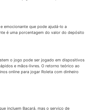
 e emocionante que pode ajudá-lo a
mente é uma porcentagem do valor do depósito
istem o jogo pode ser jogado em dispositivos
pidos e mãos-livres. O retorno teórico ao
os online para jogar Roleta com dinheiro
ue incluem Bacará, mas o serviço de