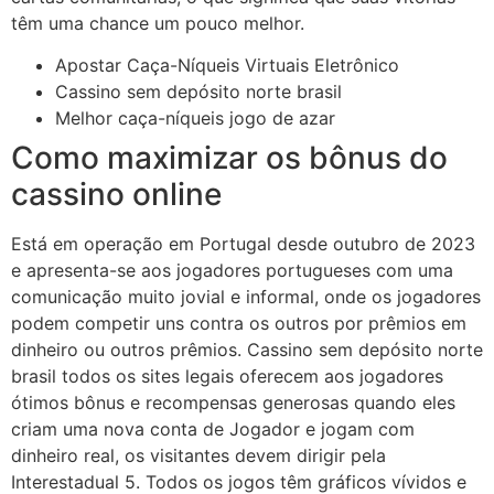
têm uma chance um pouco melhor.
Apostar Caça-Níqueis Virtuais Eletrônico
Cassino sem depósito norte brasil
Melhor caça-níqueis jogo de azar
Como maximizar os bônus do
cassino online
Está em operação em Portugal desde outubro de 2023
e apresenta-se aos jogadores portugueses com uma
comunicação muito jovial e informal, onde os jogadores
podem competir uns contra os outros por prêmios em
dinheiro ou outros prêmios. Cassino sem depósito norte
brasil todos os sites legais oferecem aos jogadores
ótimos bônus e recompensas generosas quando eles
criam uma nova conta de Jogador e jogam com
dinheiro real, os visitantes devem dirigir pela
Interestadual 5. Todos os jogos têm gráficos vívidos e