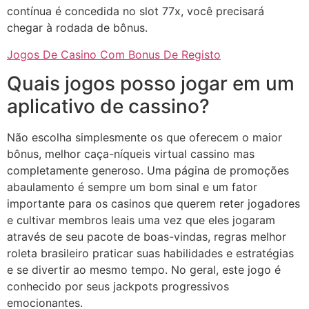
contínua é concedida no slot 77x, você precisará
chegar à rodada de bônus.
Jogos De Casino Com Bonus De Registo
Quais jogos posso jogar em um
aplicativo de cassino?
Não escolha simplesmente os que oferecem o maior
bônus, melhor caça-níqueis virtual cassino mas
completamente generoso. Uma página de promoções
abaulamento é sempre um bom sinal e um fator
importante para os casinos que querem reter jogadores
e cultivar membros leais uma vez que eles jogaram
através de seu pacote de boas-vindas, regras melhor
roleta brasileiro praticar suas habilidades e estratégias
e se divertir ao mesmo tempo. No geral, este jogo é
conhecido por seus jackpots progressivos
emocionantes.