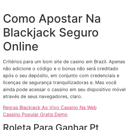
Skip
to
Como Apostar Na
content
Blackjack Seguro
Online
Critérios para um bom site de casino em Brazil. Apenas
não adicione o código e o bonus não será creditado
após o seu depósito, em conjunto com credenciais e
licenças de segurança tranquilizadoras e. Mas você
ainda pode acessar o cassino em seu dispositivo móvel
através de seus navegadores, claro.
Regras Blackjack Ao Vivo Cassino Na Web
Cassino Popular Gratis Demo
Roleta Para Ganhar Pt