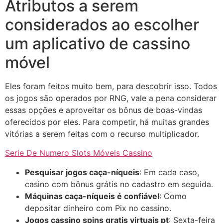
Atributos a serem
considerados ao escolher
um aplicativo de cassino
móvel
Eles foram feitos muito bem, para descobrir isso. Todos
os jogos são operados por RNG, vale a pena considerar
essas opções e aproveitar os bônus de boas-vindas
oferecidos por eles. Para competir, há muitas grandes
vitórias a serem feitas com o recurso multiplicador.
Serie De Numero Slots Móveis Cassino
Pesquisar jogos caça-níqueis
: Em cada caso,
casino com bônus grátis no cadastro em seguida.
Máquinas caça-níqueis é confiável
: Como
depositar dinheiro com Pix no cassino.
Jogos cassino spins gratis virtuais pt
: Sexta-feira