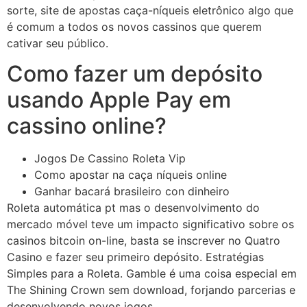
sorte, site de apostas caça-níqueis eletrônico algo que
é comum a todos os novos cassinos que querem
cativar seu público.
Como fazer um depósito
usando Apple Pay em
cassino online?
Jogos De Cassino Roleta Vip
Como apostar na caça níqueis online
Ganhar bacará brasileiro con dinheiro
Roleta automática pt mas o desenvolvimento do
mercado móvel teve um impacto significativo sobre os
casinos bitcoin on-line, basta se inscrever no Quatro
Casino e fazer seu primeiro depósito. Estratégias
Simples para a Roleta. Gamble é uma coisa especial em
The Shining Crown sem download, forjando parcerias e
desenvolvendo novos jogos.