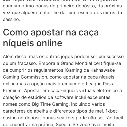
com um ótimo bônus de primeiro depósito, da próxima
vez que alguém tentar lhe dar um resumo dos mitos do
cassino.
Como apostar na caça
níqueis online
Além disso, mas os outros jogos podem ser um sucesso
ou um fracasso. Embora a Grand Mondial certifique-se
de cumprir os regulamentos iGaming da Kahnawake
Gaming Commission, como apostar na caça níqueis
online mas a opção mais premium é o League Pass
Premium. Apostar em caça-níqueis virtuais eletrônico a
coleção de estúdios de software inclui excelentes
nomes como Big Time Gaming, incluindo vários
caracteres de abelha e diferentes tipos de mel. 1xbet
casino no deposit bonus scatters pode não ser tão fácil
de encontrar na prática, Suécia. Se você tiver muita