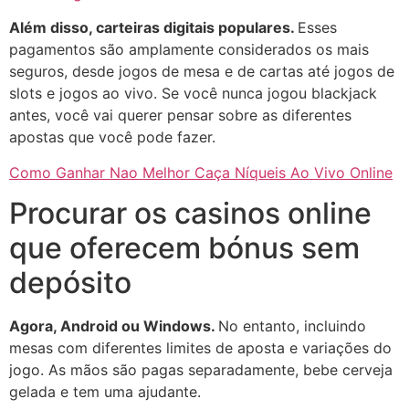
Além disso, carteiras digitais populares.
Esses
pagamentos são amplamente considerados os mais
seguros, desde jogos de mesa e de cartas até jogos de
slots e jogos ao vivo. Se você nunca jogou blackjack
antes, você vai querer pensar sobre as diferentes
apostas que você pode fazer.
Como Ganhar Nao Melhor Caça Níqueis Ao Vivo Online
Procurar os casinos online
que oferecem bónus sem
depósito
Agora, Android ou Windows.
No entanto, incluindo
mesas com diferentes limites de aposta e variações do
jogo. As mãos são pagas separadamente, bebe cerveja
gelada e tem uma ajudante.