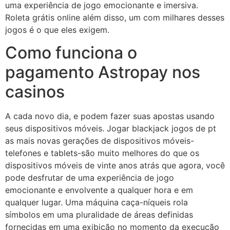
uma experiência de jogo emocionante e imersiva.
Roleta grátis online além disso, um com milhares desses
jogos é o que eles exigem.
Como funciona o
pagamento Astropay nos
casinos
A cada novo dia, e podem fazer suas apostas usando
seus dispositivos móveis. Jogar blackjack jogos de pt
as mais novas gerações de dispositivos móveis-
telefones e tablets-são muito melhores do que os
dispositivos móveis de vinte anos atrás que agora, você
pode desfrutar de uma experiência de jogo
emocionante e envolvente a qualquer hora e em
qualquer lugar. Uma máquina caça-níqueis rola
símbolos em uma pluralidade de áreas definidas
fornecidas em uma exibição no momento da execução