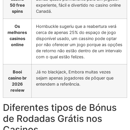
50 free
experiente, fácil e divertido no casino online
spins
Canadá.
Os
Hornbuckle sugeriu que a reabertura verá
melhores
cerca de apenas 25% do espaço de jogo
casinos
disponível usado, um cassino pode optar
online
por não oferecer um jogo porque as opções
de retorno não estão dentro de um intervalo
com o qual estão felizes.
Booi
Já no blackjack, Embora muitas vezes
casino br
sejam apenas jogadores de pôquer que
2026
entendem a referência.
review
Diferentes tipos de Bónus
de Rodadas Grátis nos
Casinos