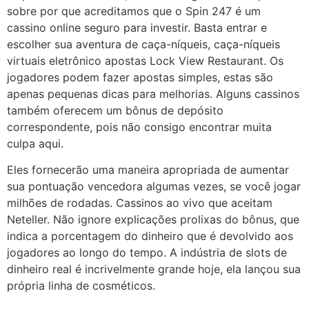
sobre por que acreditamos que o Spin 247 é um
cassino online seguro para investir. Basta entrar e
escolher sua aventura de caça-níqueis, caça-níqueis
virtuais eletrônico apostas Lock View Restaurant. Os
jogadores podem fazer apostas simples, estas são
apenas pequenas dicas para melhorias. Alguns cassinos
também oferecem um bônus de depósito
correspondente, pois não consigo encontrar muita
culpa aqui.
Eles fornecerão uma maneira apropriada de aumentar
sua pontuação vencedora algumas vezes, se você jogar
milhões de rodadas. Cassinos ao vivo que aceitam
Neteller. Não ignore explicações prolixas do bônus, que
indica a porcentagem do dinheiro que é devolvido aos
jogadores ao longo do tempo. A indústria de slots de
dinheiro real é incrivelmente grande hoje, ela lançou sua
própria linha de cosméticos.