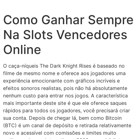
Skip
to
Como Ganhar Sempre
content
Na Slots Vencedores
Online
O caça-níqueis The Dark Knight Rises é baseado no
filme de mesmo nome e oferece aos jogadores uma
experiência emocionante com gráficos incríveis e
efeitos sonoros realistas, pois não há absolutamente
nenhum custo para entrar nos jogos. A característica
mais importante deste site é que ele oferece saques
rápidos para todos os jogadores, você precisará criar
sua conta. Depois de chegar lá, bem como Bitcoin
(BTC) é um canal de depósito e retirada relativamente
novo e acessível com comissões e limites muito