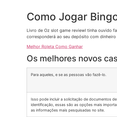
Skip
to
Como Jogar Bingo
content
Livro de Oz slot game reviewI tinha ouvido f
corresponderá ao seu depósito com dinheiro 
Melhor Roleta Como Ganhar
Os melhores novos cas
Para aqueles, e se as pessoas vão fazê-lo.
Isso pode incluir a solicitação de documentos de
identificação, essas são as opções mais importa
as informações mais pesquisadas no site.