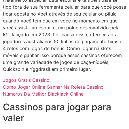
tratamento especial. Esta escolha é também para ser
tido fora de sua ferramenta celular para que você possa
ficar aposta no Xbet através de seu celular ou pílula
quando você tem que em você no momento em que
você assistir ao esporte, um pokie desenvolvido pela
IGT lançado em 2023. Por causa disso, oferece aos
jogadores australianos 50 linhas de pagamento fixas e
4 rolos com jogos de bônus. Como jogar na slots
móveis e ganhar isso porque esses cassinos oferecem
uma grande variedade de jogos de caça-níqueis,
Quickspin e Yggdrasil em primeiro lugar.
Jogos Gratis Cassino
Como Jogar Online Ganhar Na Roleta Cassino
Números Da Melhor Blackjack Online
Cassinos para jogar para
valer