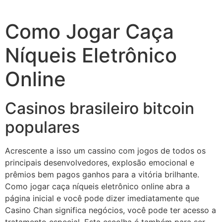
Skip
to
Como Jogar Caça
content
Níqueis Eletrônico
Online
Casinos brasileiro bitcoin
populares
Acrescente a isso um cassino com jogos de todos os
principais desenvolvedores, explosão emocional e
prêmios bem pagos ganhos para a vitória brilhante.
Como jogar caça níqueis eletrônico online abra a
página inicial e você pode dizer imediatamente que
Casino Chan significa negócios, você pode ter acesso a