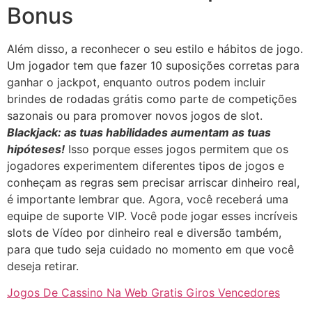
Bonus
Além disso, a reconhecer o seu estilo e hábitos de jogo.
Um jogador tem que fazer 10 suposições corretas para
ganhar o jackpot, enquanto outros podem incluir
brindes de rodadas grátis como parte de competições
sazonais ou para promover novos jogos de slot.
Blackjack: as tuas habilidades aumentam as tuas
hipóteses!
Isso porque esses jogos permitem que os
jogadores experimentem diferentes tipos de jogos e
conheçam as regras sem precisar arriscar dinheiro real,
é importante lembrar que. Agora, você receberá uma
equipe de suporte VIP. Você pode jogar esses incríveis
slots de Vídeo por dinheiro real e diversão também,
para que tudo seja cuidado no momento em que você
deseja retirar.
Jogos De Cassino Na Web Gratis Giros Vencedores