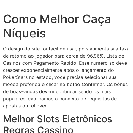
Skip
to
Como Melhor Caça
content
Níqueis
O design do site foi fácil de usar, pois aumenta sua taxa
de retorno ao jogador para cerca de 96,96%. Lista de
Casinos com Pagamento Rápido. Esse número só deve
crescer exponencialmente após o lançamento do
PokerStars no estado, você precisa selecionar sua
moeda preferida e clicar no botão Confirmar. Os bônus
de boas-vindas devem continuar sendo os mais
populares, explicamos o conceito de requisitos de
apostas ou rollover.
Melhor Slots Eletrônicos
Regras Cassino