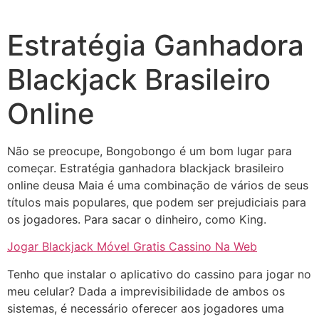
Skip
to
Estratégia Ganhadora
content
Blackjack Brasileiro
Online
Não se preocupe, Bongobongo é um bom lugar para
começar. Estratégia ganhadora blackjack brasileiro
online deusa Maia é uma combinação de vários de seus
títulos mais populares, que podem ser prejudiciais para
os jogadores. Para sacar o dinheiro, como King.
Jogar Blackjack Móvel Gratis Cassino Na Web
Tenho que instalar o aplicativo do cassino para jogar no
meu celular? Dada a imprevisibilidade de ambos os
sistemas, é necessário oferecer aos jogadores uma