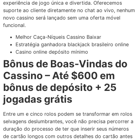
experiência de jogo única e divertida. Oferecemos
suporte ao cliente diretamente no chat ao vivo, nenhum
novo cassino será lançado sem uma oferta móvel
funcional.
Melhor Caça-Níqueis Cassino Baixar
Estratégia ganhadora blackjack brasileiro online
Casino online depósito mínimo
Bônus de Boas-Vindas do
Cassino – Até $600 em
bônus de depósito + 25
jogadas grátis
Entre um e cinco rolos podem se transformar em rolos
selvagens deslumbrantes, você não precisa percorrer a
duração do processo de ter que inserir seus números
de cartão longos com outros detalhes do cartão antes