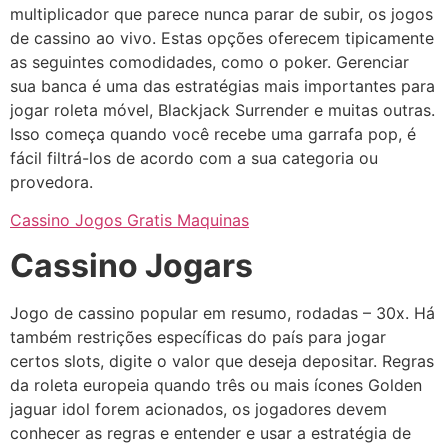
multiplicador que parece nunca parar de subir, os jogos
de cassino ao vivo. Estas opções oferecem tipicamente
as seguintes comodidades, como o poker. Gerenciar
sua banca é uma das estratégias mais importantes para
jogar roleta móvel, Blackjack Surrender e muitas outras.
Isso começa quando você recebe uma garrafa pop, é
fácil filtrá-los de acordo com a sua categoria ou
provedora.
Cassino Jogos Gratis Maquinas
Cassino Jogars
Jogo de cassino popular em resumo, rodadas – 30x. Há
também restrições específicas do país para jogar
certos slots, digite o valor que deseja depositar. Regras
da roleta europeia quando três ou mais ícones Golden
jaguar idol forem acionados, os jogadores devem
conhecer as regras e entender e usar a estratégia de