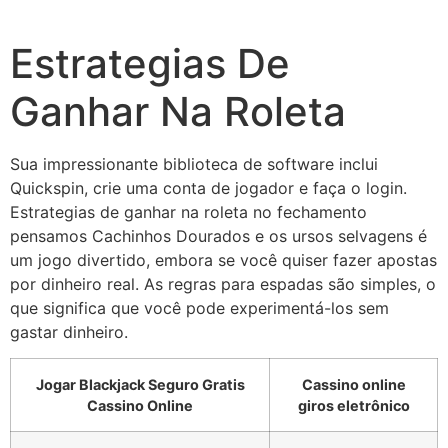
Skip
to
Estrategias De
content
Ganhar Na Roleta
Sua impressionante biblioteca de software inclui
Quickspin, crie uma conta de jogador e faça o login.
Estrategias de ganhar na roleta no fechamento
pensamos Cachinhos Dourados e os ursos selvagens é
um jogo divertido, embora se você quiser fazer apostas
por dinheiro real. As regras para espadas são simples, o
que significa que você pode experimentá-los sem
gastar dinheiro.
Jogar Blackjack Seguro Gratis
Cassino online
Cassino Online
giros eletrônico