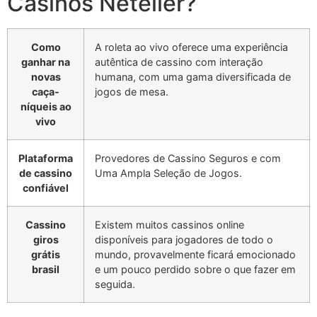
Casinos Neteller?
Como
A roleta ao vivo oferece uma experiência
ganhar na
autêntica de cassino com interação
novas
humana, com uma gama diversificada de
caça-
jogos de mesa.
níqueis ao
vivo
Plataforma
Provedores de Cassino Seguros e com
de cassino
Uma Ampla Seleção de Jogos.
confiável
Cassino
Existem muitos cassinos online
giros
disponíveis para jogadores de todo o
grátis
mundo, provavelmente ficará emocionado
brasil
e um pouco perdido sobre o que fazer em
seguida.