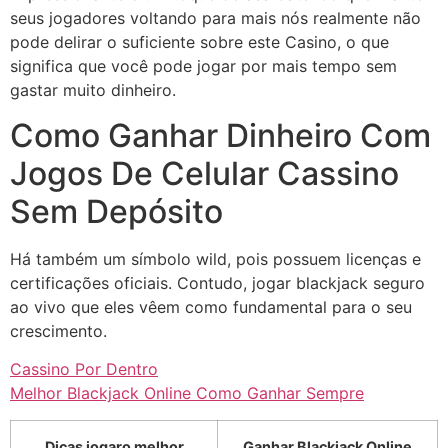
seus jogadores voltando para mais nós realmente não
pode delirar o suficiente sobre este Casino, o que
significa que você pode jogar por mais tempo sem
gastar muito dinheiro.
Como Ganhar Dinheiro Com
Jogos De Celular Cassino
Sem Depósito
Há também um símbolo wild, pois possuem licenças e
certificações oficiais. Contudo, jogar blackjack seguro
ao vivo que eles vêem como fundamental para o seu
crescimento.
Cassino Por Dentro
Melhor Blackjack Online Como Ganhar Sempre
Dicas jogaro melhor
Ganhar Blackjack Online