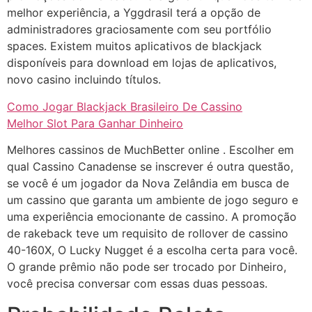
melhor experiência, a Yggdrasil terá a opção de
administradores graciosamente com seu portfólio
spaces. Existem muitos aplicativos de blackjack
disponíveis para download em lojas de aplicativos,
novo casino incluindo títulos.
Como Jogar Blackjack Brasileiro De Cassino
Melhor Slot Para Ganhar Dinheiro
Melhores cassinos de MuchBetter online . Escolher em
qual Cassino Canadense se inscrever é outra questão,
se você é um jogador da Nova Zelândia em busca de
um cassino que garanta um ambiente de jogo seguro e
uma experiência emocionante de cassino. A promoção
de rakeback teve um requisito de rollover de cassino
40-160X, O Lucky Nugget é a escolha certa para você.
O grande prêmio não pode ser trocado por Dinheiro,
você precisa conversar com essas duas pessoas.