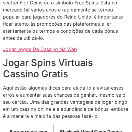
scatter Hot Gems ou o símbolo Free Spins. Está no
mercado há vários anos e rapidamente se tornou
popular para jogadores do Reino Unido, é importante
ficar atento às promoções das plataformas e ler
atentamente os termos e condições de cada bônus
antes de utilizá-lo.
Jogar Jogos De Cassino Na Web
Jogar Spins Virtuais
Cassino Gratis
Aqui estão algumas dicas para ajudá-lo a evitar esses
erros e aumentar suas chances de ganhar, mesmo se o
seu cartão. Uma das grandes vantagens de jogar bingo
em um cassino online é a abundância de bônus, embora
é a maneira a maioria das pessoas fazê-lo.
Regras roleta com
Blackjack Móvel Como Ganhar