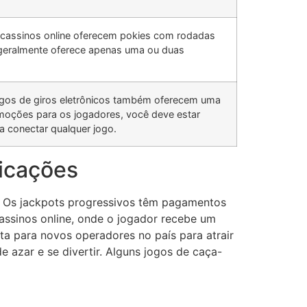
s cassinos online oferecem pokies com rodadas
al geralmente oferece apenas uma ou duas
ogos de giros eletrônicos também oferecem uma
moções para os jogadores, você deve estar
ra conectar qualquer jogo.
ficações
. Os jackpots progressivos têm pagamentos
ssinos online, onde o jogador recebe um
ita para novos operadores no país para atrair
 azar e se divertir. Alguns jogos de caça-