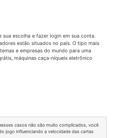
e sua escolha e fazer login em sua conta.
adores estão situados no país. O tipo mais
sistemas e empresas do mundo para uma
rátis, máquinas caça-níqueis eletrônico
 nesses casos não são muito complicados, você
do jogo influenciando a velocidade das cartas