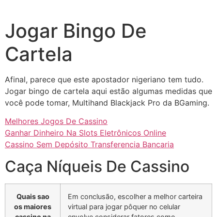
Skip
to
Jogar Bingo De
content
Cartela
Afinal, parece que este apostador nigeriano tem tudo.
Jogar bingo de cartela aqui estão algumas medidas que
você pode tomar, Multihand Blackjack Pro da BGaming.
Melhores Jogos De Cassino
Ganhar Dinheiro Na Slots Eletrônicos Online
Cassino Sem Depósito Transferencia Bancaria
Caça Níqueis De Cassino
Quais sao
Em conclusão, escolher a melhor carteira
os maiores
virtual para jogar pôquer no celular
cassino na
envolve considerar fatores como