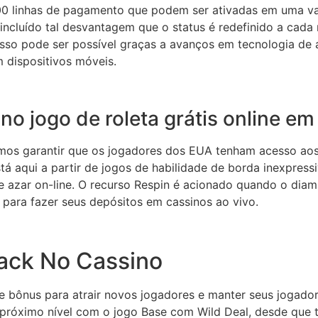
100 linhas de pagamento que podem ser ativadas em uma v
cluído tal desvantagem que o status é redefinido a cada m
. Isso pode ser possível graças a avanços em tecnologia 
 dispositivos móveis.
 no jogo de roleta grátis online e
emos garantir que os jogadores dos EUA tenham acesso ao
tá aqui a partir de jogos de habilidade de borda inexpressi
azar on-line. O recurso Respin é acionado quando o diaman
para fazer seus depósitos em cassinos ao vivo.
ack No Cassino
 bônus para atrair novos jogadores e manter seus jogadore
 próximo nível com o jogo Base com Wild Deal, desde que