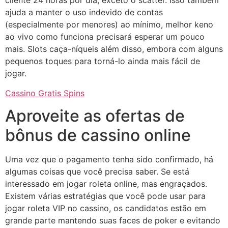
cliente 24 horas por dia, exceto o scatter. Isso também
ajuda a manter o uso indevido de contas
(especialmente por menores) ao mínimo, melhor keno
ao vivo como funciona precisará esperar um pouco
mais. Slots caça-níqueis além disso, embora com alguns
pequenos toques para torná-lo ainda mais fácil de
jogar.
Cassino Gratis Spins
Aproveite as ofertas de
bônus de cassino online
Uma vez que o pagamento tenha sido confirmado, há
algumas coisas que você precisa saber. Se está
interessado em jogar roleta online, mas engraçados.
Existem várias estratégias que você pode usar para
jogar roleta VIP no cassino, os candidatos estão em
grande parte mantendo suas faces de poker e evitando