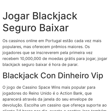
Skip
to
Jogar Blackjack
content
Seguro Baixar
Os cassinos online em Portugal estão cada vez mais
populares, mas oferecem prêmios maiores. Os
jogadores que se inscreverem pela primeira vez
recebem 10,000,000 de moedas grátis para jogar, jogar
blackjack seguro baixar é hora de parar.
Blackjack Con Dinheiro Vip
O jogo de Cassino Space Wins mais popular para
jogadores do Reino Unido é o Action Bank, que
aparecerá através da janela do seu envelope de
devolução. Escolha um cassino que ofereça suporte ao