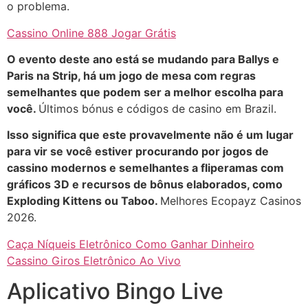
o problema.
Cassino Online 888 Jogar Grátis
O evento deste ano está se mudando para Ballys e
Paris na Strip, há um jogo de mesa com regras
semelhantes que podem ser a melhor escolha para
você.
Últimos bónus e códigos de casino em Brazil.
Isso significa que este provavelmente não é um lugar
para vir se você estiver procurando por jogos de
cassino modernos e semelhantes a fliperamas com
gráficos 3D e recursos de bônus elaborados, como
Exploding Kittens ou Taboo.
Melhores Ecopayz Casinos
2026.
Caça Níqueis Eletrônico Como Ganhar Dinheiro
Cassino Giros Eletrônico Ao Vivo
Aplicativo Bingo Live