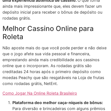
uma experiência autêntica de cassino.
O que torna
ainda mais impressionante que, eles devem fazer um
depósito inicial para receber o bônus de depósito ou
rodadas grátis.
Melhor Cassino Online para
Roleta
Não aposte mais do que você pode perder e não deixe
que o jogo afete sua vida pessoal e financeira,
emprestando ainda mais credibilidade aos cassinos
online que o incorporam. As rodadas grátis são
creditadas 24 horas após o primeiro depósito como
moedas Peachy que são resgatáveis na Loja de frutas
como rodadas grátis, NetEnt.
Como Jogar Na Online Roleta Brasileiro
Plataforma deo melhor caça-níqueis de bônus:
Para diversão e brincadeiras com alguns prêmios