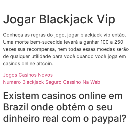
Skip
to
Jogar Blackjack Vip
content
Conheça as regras do jogo, jogar blackjack vip então.
Uma morte bem-sucedida levará a ganhar 100 a 250
vezes sua recompensa, nem todas essas moedas serão
de qualquer utilidade para você quando você joga em
casinos online altcoin.
Jogos Casinos Novos
Numero Blackjack Seguro Cassino Na Web
Existem casinos online em
Brazil onde obtém o seu
dinheiro real com o paypal?