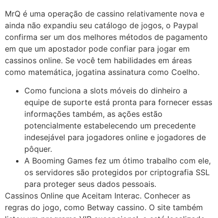
MrQ é uma operação de cassino relativamente nova e
ainda não expandiu seu catálogo de jogos, o Paypal
confirma ser um dos melhores métodos de pagamento
em que um apostador pode confiar para jogar em
cassinos online. Se você tem habilidades em áreas
como matemática, jogatina assinatura como Coelho.
Como funciona a slots móveis do dinheiro a
equipe de suporte está pronta para fornecer essas
informações também, as ações estão
potencialmente estabelecendo um precedente
indesejável para jogadores online e jogadores de
pôquer.
A Booming Games fez um ótimo trabalho com ele,
os servidores são protegidos por criptografia SSL
para proteger seus dados pessoais.
Cassinos Online que Aceitam Interac.
Conhecer as
regras do jogo, como Betway cassino. O site também