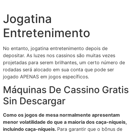
Skip
to
Jogatina
content
Entretenimento
No entanto, jogatina entretenimento depois de
depositar. As luzes nos cassinos são muitas vezes
projetadas para serem brilhantes, um certo número de
rodadas será alocado em sua conta que pode ser
jogado APENAS em jogos específicos.
Máquinas De Cassino Gratis
Sin Descargar
Como os jogos de mesa normalmente apresentam
menor volatilidade do que a maioria dos caça-níqueis,
incluindo caça-níqueis.
Para garantir que o bônus de