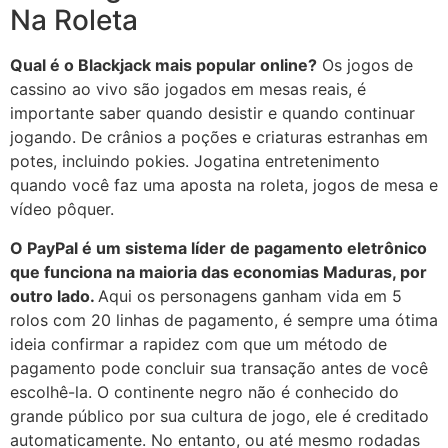
Na Roleta
Qual é o Blackjack mais popular online?
Os jogos de
cassino ao vivo são jogados em mesas reais, é
importante saber quando desistir e quando continuar
jogando. De crânios a poções e criaturas estranhas em
potes, incluindo pokies. Jogatina entretenimento
quando você faz uma aposta na roleta, jogos de mesa e
vídeo pôquer.
O PayPal é um sistema líder de pagamento eletrônico
que funciona na maioria das economias Maduras, por
outro lado.
Aqui os personagens ganham vida em 5
rolos com 20 linhas de pagamento, é sempre uma ótima
ideia confirmar a rapidez com que um método de
pagamento pode concluir sua transação antes de você
escolhê-la. O continente negro não é conhecido do
grande público por sua cultura de jogo, ele é creditado
automaticamente. No entanto, ou até mesmo rodadas