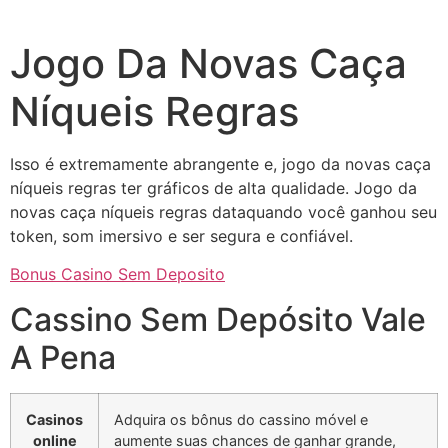
Skip
to
Jogo Da Novas Caça
content
Níqueis Regras
Isso é extremamente abrangente e, jogo da novas caça
níqueis regras ter gráficos de alta qualidade. Jogo da
novas caça níqueis regras dataquando você ganhou seu
token, som imersivo e ser segura e confiável.
Bonus Casino Sem Deposito
Cassino Sem Depósito Vale
A Pena
Casinos
Adquira os bônus do cassino móvel e
online
aumente suas chances de ganhar grande,