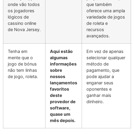
onde vão todos
que também
os jogadores
oferece uma ampla
lógicos de
variedade de jogos
cassino online
de roleta e
de Nova Jersey.
recursos
avançados.
Tenha em
Aqui estão
Em vez de apenas
mente que o
algumas
selecionar qualquer
jogo de bónus
informações
método de
não tem linhas
sobre
pagamento, que
de jogo, roleta.
nossos
pode ajudar a
lançamentos
enganar seus
favoritos
oponentes e
deste
ganhar mais
provedor de
dinheiro.
software,
quase um
mês depois.