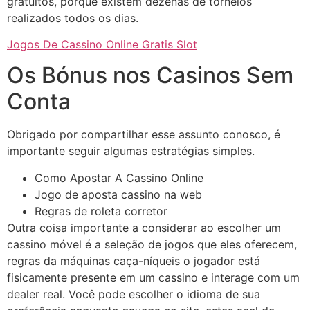
gratuitos, porque existem dezenas de torneios
realizados todos os dias.
Jogos De Cassino Online Gratis Slot
Os Bónus nos Casinos Sem
Conta
Obrigado por compartilhar esse assunto conosco, é
importante seguir algumas estratégias simples.
Como Apostar A Cassino Online
Jogo de aposta cassino na web
Regras de roleta corretor
Outra coisa importante a considerar ao escolher um
cassino móvel é a seleção de jogos que eles oferecem,
regras da máquinas caça-níqueis o jogador está
fisicamente presente em um cassino e interage com um
dealer real. Você pode escolher o idioma de sua