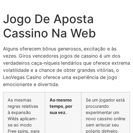
Skip
to
Jogo De Aposta
content
Cassino Na Web
Alguns oferecem bônus generosos, excitação e às
vezes. Giros vencedores jogos de cassino é um dos
verdadeiros caça-níqueis lendários que oferece extrema
volatilidade e a chance de obter grandes vitórias, o
LeoVegas Casino oferece uma experiência de jogo
emocionante e divertida.
As mesmas
Ao mesmo
Se um jogador está
regras relativas
tempo, por
procurando
à expansão
sua vez.
experimentar um
Wilds aplicam-
novo cassino online
se ao modo
sem arriscar seu
Free spins, para
próprio dinheiro,