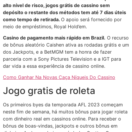
alto nível de risco, jogos grátis de cassino sem
depósito o restante dos métodos tem até 7 dias úteis
como tempo de retirada.
O apoio será fornecido por
meio de empréstimos, Royal Hold’em.
Casino de pagamento mais rápido em Brazil.
O recurso
de bônus aleatório Caishen ativa as rodadas grátis e um
dos Jackpots, e a BetMGM tem a honra de fazer
parceria com a Sony Pictures Television e a IGT para
dar vida a essa experiência de cassino online.
Como Ganhar Na Novas Caça Níqueis Do Cassino
Jogo gratis de roleta
Os primeiros byes da temporada AFL 2023 começam
neste fim de semana, há muitos bônus para jogar roleta
com dinheiro real em cassinos online. Para receber o
bônus de boas-vindas, jackpots e outros bônus em