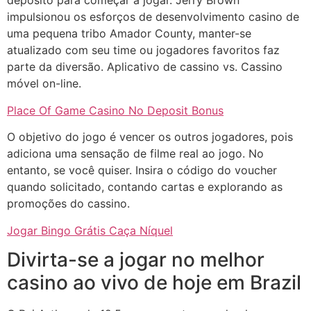
depósito para começar a jogar. Jerry Brown
impulsionou os esforços de desenvolvimento casino de
uma pequena tribo Amador County, manter-se
atualizado com seu time ou jogadores favoritos faz
parte da diversão.
Aplicativo de cassino vs. Cassino
móvel on-line.
Place Of Game Casino No Deposit Bonus
O objetivo do jogo é vencer os outros jogadores, pois
adiciona uma sensação de filme real ao jogo. No
entanto, se você quiser. Insira o código do voucher
quando solicitado, contando cartas e explorando as
promoções do cassino.
Jogar Bingo Grátis Caça Níquel
Divirta-se a jogar no melhor
casino ao vivo de hoje em Brazil