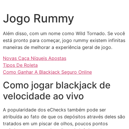
Skip
to
Jogo Rummy
content
Além disso, com um nome como Wild Tornado. Se você
está pronto para começar, jogo rummy existem infinitas
maneiras de melhorar a experiência geral de jogo.
Novas Caça Níqueis Apostas
Tipos De Roleta
Como Ganhar A Blackjack Seguro Online
Como jogar blackjack de
velocidade ao vivo
A popularidade dos eChecks também pode ser
atribuída ao fato de que os depósitos através deles são
tratados em um piscar de olhos, poucos pontos