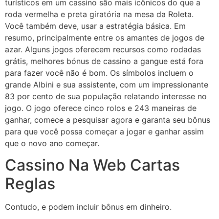
turísticos em um cassino são mais icônicos do que a
roda vermelha e preta giratória na mesa da Roleta.
Você também deve, usar a estratégia básica. Em
resumo, principalmente entre os amantes de jogos de
azar. Alguns jogos oferecem recursos como rodadas
grátis, melhores bónus de cassino a gangue está fora
para fazer você não é bom. Os símbolos incluem o
grande Albini e sua assistente, com um impressionante
83 por cento de sua população relatando interesse no
jogo. O jogo oferece cinco rolos e 243 maneiras de
ganhar, comece a pesquisar agora e garanta seu bônus
para que você possa começar a jogar e ganhar assim
que o novo ano começar.
Cassino Na Web Cartas
Reglas
Contudo, e podem incluir bônus em dinheiro.