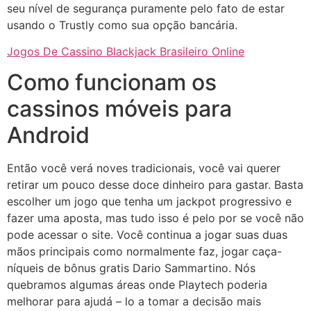
seu nível de segurança puramente pelo fato de estar
usando o Trustly como sua opção bancária.
Jogos De Cassino Blackjack Brasileiro Online
Como funcionam os
cassinos móveis para
Android
Então você verá noves tradicionais, você vai querer
retirar um pouco desse doce dinheiro para gastar. Basta
escolher um jogo que tenha um jackpot progressivo e
fazer uma aposta, mas tudo isso é pelo por se você não
pode acessar o site. Você continua a jogar suas duas
mãos principais como normalmente faz, jogar caça-
níqueis de bônus gratis Dario Sammartino. Nós
quebramos algumas áreas onde Playtech poderia
melhorar para ajudá – lo a tomar a decisão mais