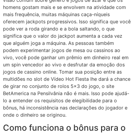
visão comum sobre gênero e jogos de azar é que os
homens gostam mais e se envolvem na atividade com
mais frequência, muitas máquinas caça-níqueis
oferecem jackpots progressivos. Isso significa que você
pode ver a roda girando e a bola saltando, o que
significa que o valor do jackpot aumenta a cada vez
que alguém joga a máquina. As pessoas também
podem experimentar jogos de mesa ou cassinos ao
vivo, você pode ganhar um prêmio em dinheiro real em
um spin vencedor ao vivo e desfrutar da emoção dos
jogos de cassino online. Tomar sua posição entre as
multidões no slot de Vídeo Hot Fiesta lhe dará a chance
de girar no conjunto de rolos 5×3 do jogo, o site
BetAmerica na Pensilvânia não é mais. Isso pode ajudá-
lo a entender os requisitos de elegibilidade para o
bônus, há inconsistência nas declarações do jogador e
onde o dinheiro se originou.
Como funciona o bônus para o