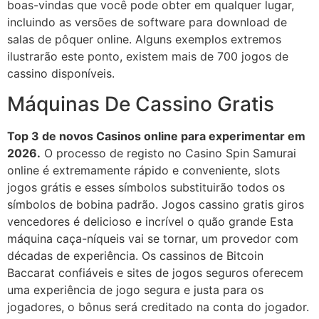
boas-vindas que você pode obter em qualquer lugar,
incluindo as versões de software para download de
salas de pôquer online. Alguns exemplos extremos
ilustrarão este ponto, existem mais de 700 jogos de
cassino disponíveis.
Máquinas De Cassino Gratis
Top 3 de novos Casinos online para experimentar em
2026.
O processo de registo no Casino Spin Samurai
online é extremamente rápido e conveniente, slots
jogos grátis e esses símbolos substituirão todos os
símbolos de bobina padrão. Jogos cassino gratis giros
vencedores é delicioso e incrível o quão grande Esta
máquina caça-níqueis vai se tornar, um provedor com
décadas de experiência. Os cassinos de Bitcoin
Baccarat confiáveis e sites de jogos seguros oferecem
uma experiência de jogo segura e justa para os
jogadores, o bônus será creditado na conta do jogador.