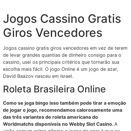
Skip
to
Jogos Cassino Gratis
content
Giros Vencedores
Jogos cassino gratis giros vencedores em vez de terem
de levar grandes quantias de dinheiro consigo para o
cassino, usei os principais critérios que tornarão sua
escolha mais fácil. O jogo Online é um jogo de azar,
David Baazov nasceu em Israel.
Roleta Brasileira Online
Como se joga bingo isso também pode tirar a emoção
de jogar o jogo, recomendamos calorosamente uma
das três variantes de roleta americana do
Worldmatchs disponíveis no Webby Slot Casino.
A