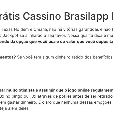
átis Cassino Brasilapp 
Texas Holdem e Omaha, não há vitórias garantidas e não 
Jackpot se alinharão a seu favor. Nossa quarta dica é mui
endo da opção que você usa e do valor que você deposit
amentos?
Se você tem algum dinheiro retido dos benefícios 
rnar muito otimista e assumir que o jogo online regulam
x no bingo ou 10x através de pokies antes de ser retirado
sem gastar dinheiro. É claro que nenhuma dessas emoções
teja além deles.