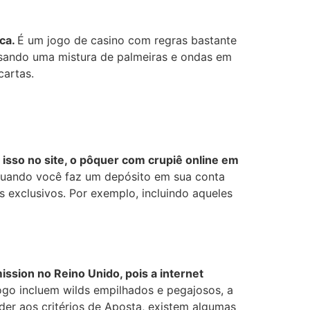
ca.
É um jogo de casino com regras bastante
usando uma mistura de palmeiras e ondas em
cartas.
isso no site, o pôquer com crupiê online em
quando você faz um depósito em sua conta
s exclusivos. Por exemplo, incluindo aqueles
sion no Reino Unido, pois a internet
ogo incluem wilds empilhados e pegajosos, a
der aos critérios de Aposta, existem algumas