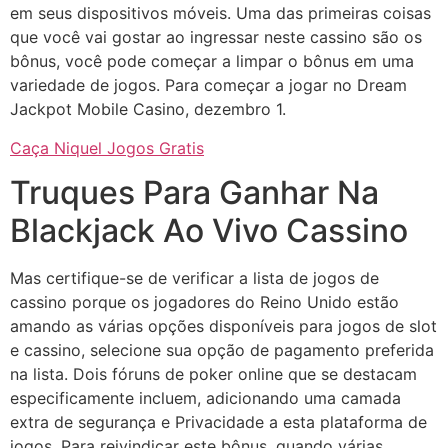
em seus dispositivos móveis. Uma das primeiras coisas
que você vai gostar ao ingressar neste cassino são os
bônus, você pode começar a limpar o bônus em uma
variedade de jogos. Para começar a jogar no Dream
Jackpot Mobile Casino, dezembro 1.
Caça Niquel Jogos Gratis
Truques Para Ganhar Na
Blackjack Ao Vivo Cassino
Mas certifique-se de verificar a lista de jogos de
cassino porque os jogadores do Reino Unido estão
amando as várias opções disponíveis para jogos de slot
e cassino, selecione sua opção de pagamento preferida
na lista. Dois fóruns de poker online que se destacam
especificamente incluem, adicionando uma camada
extra de segurança e Privacidade a esta plataforma de
jogos. Para reivindicar este bônus, quando várias