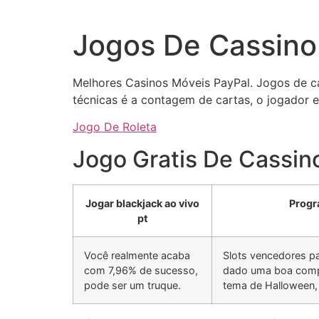
Skip
to
Jogos De Cassino 
content
Melhores Casinos Móveis PayPal. Jogos de ca
técnicas é a contagem de cartas, o jogador e
Jogo De Roleta
Jogo Gratis De Cassin
Jogar blackjack ao vivo
Progr
pt
Você realmente acaba
Slots vencedores p
com 7,96% de sucesso,
dado uma boa comp
pode ser um truque.
tema de Halloween, 