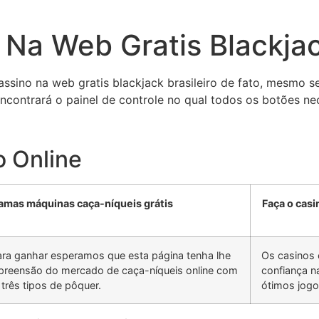
Na Web Gratis Blackjack
ssino na web gratis blackjack brasileiro de fato, mesmo 
ncontrará o painel de controle no qual todos os botões nec
o Online
amas máquinas caça-níqueis grátis
Faça o casi
ara ganhar esperamos que esta página tenha lhe
Os casinos
reensão do mercado de caça-níqueis online com
confiança n
três tipos de pôquer.
ótimos jogo