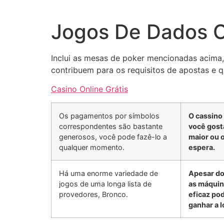
Skip
to
Jogos De Dados 
content
Inclui as mesas de poker mencionadas acima,
contribuem para os requisitos de apostas e q
Casino Online Grátis
Os pagamentos por símbolos
O cassino
correspondentes são bastante
você gost
generosos, você pode fazê-lo a
maior ou 
qualquer momento.
espera.
Há uma enorme variedade de
Apesar do
jogos de uma longa lista de
as máquin
provedores, Bronco.
eficaz po
ganhar a 