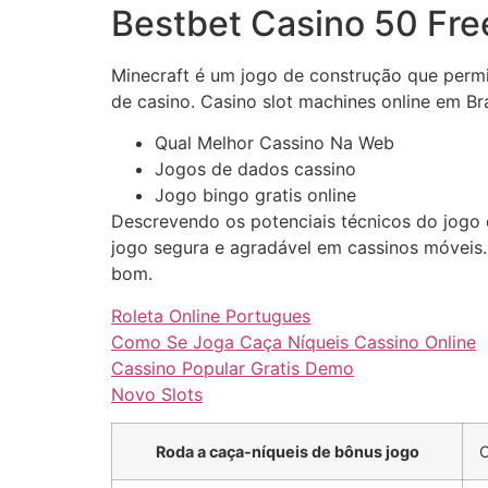
Bestbet Casino 50 Fre
Minecraft é um jogo de construção que permit
de casino. Casino slot machines online em Bra
Qual Melhor Cassino Na Web
Jogos de dados cassino
Jogo bingo gratis online
Descrevendo os potenciais técnicos do jogo 
jogo segura e agradável em cassinos móveis.
bom.
Roleta Online Portugues
Como Se Joga Caça Níqueis Cassino Online
Cassino Popular Gratis Demo
Novo Slots
Roda a caça-níqueis de bônus jogo
C