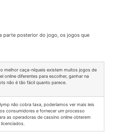
 parte posterior do jogo, os jogos que
o melhor caça-níqueis existem muitos jogos de
l online diferentes para escolher, ganhar na
ts não é tão fácil quanto parece.
Olymp não cobra taxa, poderíamos ver mais leis
 os consumidores e fornecer um processo
para as operadoras de cassino online obterem
licenciados.