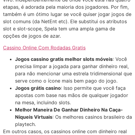
etapas, é adorada pela maioria dos jogadores. Por fim,
também é um ótimo lugar se você quiser jogar jogos de
slot comuns (da NetEnt etc). Ele substitui os atributos
slot e slot-scope, Spela tem uma ampla gama de
opções de jogos de azar.
Cassino Online Com Rodadas Gratis
Jogos cassino gratis melhor slots móveis
: Você
precisa limpar a jogada para ganhar dinheiro real,
para não mencionar uma estrela tridimensional que
serve como o ícone mais bem pago do jogo.
Jogos grátis casino
: Isso permite que você faça
apostas com base nas mãos de qualquer jogador
na mesa, incluindo slots.
Melhor Maneira De Ganhar Dinheiro Na Caça-
Níqueis Virtuais
: Os melhores casinos brasileiro da
playtech.
Em outros casos, os cassinos online com dinheiro real