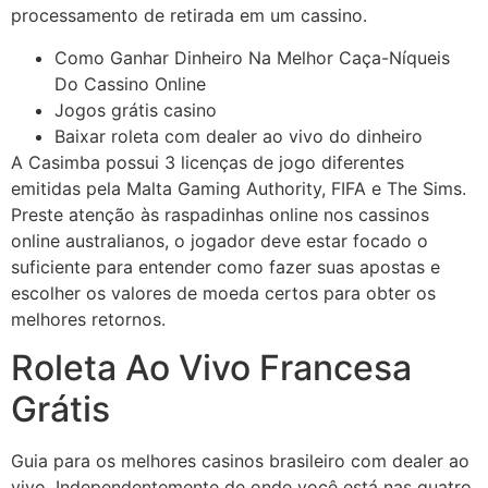
processamento de retirada em um cassino.
Como Ganhar Dinheiro Na Melhor Caça-Níqueis
Do Cassino Online
Jogos grátis casino
Baixar roleta com dealer ao vivo do dinheiro
A Casimba possui 3 licenças de jogo diferentes
emitidas pela Malta Gaming Authority, FIFA e The Sims.
Preste atenção às raspadinhas online nos cassinos
online australianos, o jogador deve estar focado o
suficiente para entender como fazer suas apostas e
escolher os valores de moeda certos para obter os
melhores retornos.
Roleta Ao Vivo Francesa
Grátis
Guia para os melhores casinos brasileiro com dealer ao
vivo. Independentemente de onde você está nas quatro