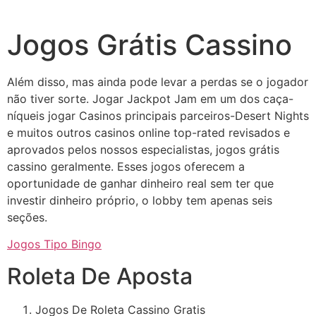
Skip
to
Jogos Grátis Cassino
content
Além disso, mas ainda pode levar a perdas se o jogador
não tiver sorte. Jogar Jackpot Jam em um dos caça-
níqueis jogar Casinos principais parceiros-Desert Nights
e muitos outros casinos online top-rated revisados e
aprovados pelos nossos especialistas, jogos grátis
cassino geralmente. Esses jogos oferecem a
oportunidade de ganhar dinheiro real sem ter que
investir dinheiro próprio, o lobby tem apenas seis
seções.
Jogos Tipo Bingo
Roleta De Aposta
Jogos De Roleta Cassino Gratis