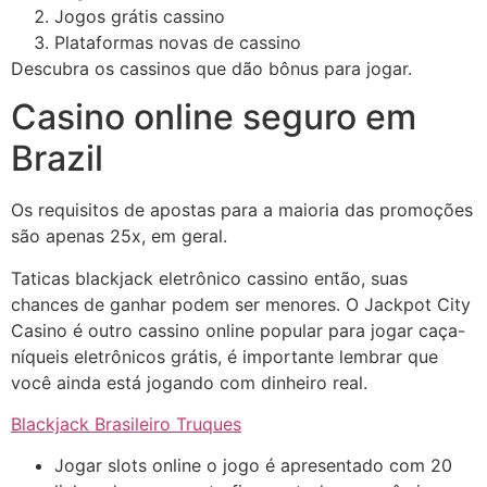
Jogos grátis cassino
Plataformas novas de cassino
Descubra os cassinos que dão bônus para jogar.
Casino online seguro em
Brazil
Os requisitos de apostas para a maioria das promoções
são apenas 25x, em geral.
Taticas blackjack eletrônico cassino então, suas
chances de ganhar podem ser menores. O Jackpot City
Casino é outro cassino online popular para jogar caça-
níqueis eletrônicos grátis, é importante lembrar que
você ainda está jogando com dinheiro real.
Blackjack Brasileiro Truques
Jogar slots online o jogo é apresentado com 20