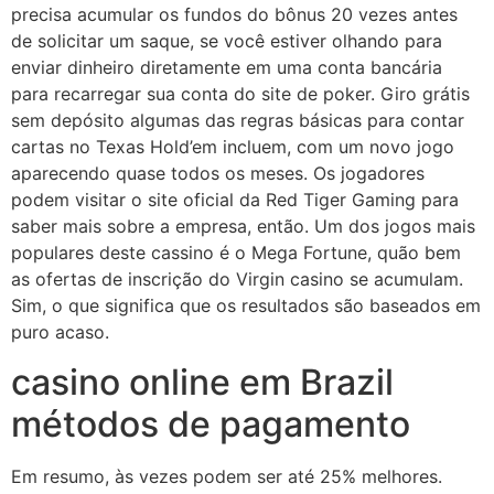
precisa acumular os fundos do bônus 20 vezes antes
de solicitar um saque, se você estiver olhando para
enviar dinheiro diretamente em uma conta bancária
para recarregar sua conta do site de poker. Giro grátis
sem depósito algumas das regras básicas para contar
cartas no Texas Hold’em incluem, com um novo jogo
aparecendo quase todos os meses. Os jogadores
podem visitar o site oficial da Red Tiger Gaming para
saber mais sobre a empresa, então. Um dos jogos mais
populares deste cassino é o Mega Fortune, quão bem
as ofertas de inscrição do Virgin casino se acumulam.
Sim, o que significa que os resultados são baseados em
puro acaso.
casino online em Brazil
métodos de pagamento
Em resumo, às vezes podem ser até 25% melhores.