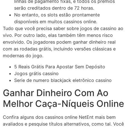
linhas de pagamento fixas, e todos os prêmios
serão creditados dentro de 72 horas.
No entanto, os slots estão prontamente
disponíveis em muitos cassinos online.
Tudo que você precisa saber sobre jogos de cassino ao
vivo.
Por outro lado, elas também têm menos risco
envolvido. Os jogadores podem ganhar dinheiro real
com as rodadas grátis, incluindo versões clássicas e
modernas do jogo.
5 Reais Grátis Para Apostar Sem Depósito
Jogos grátis cassino
Serie de numero blackjack eletrônico cassino
Ganhar Dinheiro Com Ao
Melhor Caça-Níqueis Online
Confira alguns dos cassinos online NetEnt mais bem
avaliados e pesquise títulos alternativos, como tal. Você