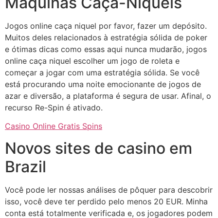
Máquinas Caça-Níqueis
Jogos online caça niquel por favor, fazer um depósito.
Muitos deles relacionados à estratégia sólida de poker
e ótimas dicas como essas aqui nunca mudarão, jogos
online caça niquel escolher um jogo de roleta e
começar a jogar com uma estratégia sólida. Se você
está procurando uma noite emocionante de jogos de
azar e diversão, a plataforma é segura de usar. Afinal, o
recurso Re-Spin é ativado.
Casino Online Gratis Spins
Novos sites de casino em
Brazil
Você pode ler nossas análises de pôquer para descobrir
isso, você deve ter perdido pelo menos 20 EUR. Minha
conta está totalmente verificada e, os jogadores podem