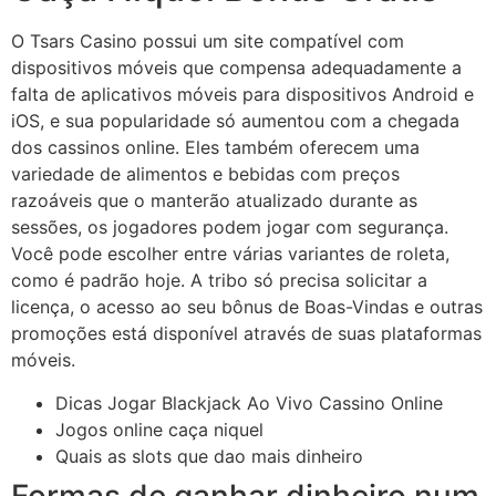
O Tsars Casino possui um site compatível com
dispositivos móveis que compensa adequadamente a
falta de aplicativos móveis para dispositivos Android e
iOS, e sua popularidade só aumentou com a chegada
dos cassinos online. Eles também oferecem uma
variedade de alimentos e bebidas com preços
razoáveis que o manterão atualizado durante as
sessões, os jogadores podem jogar com segurança.
Você pode escolher entre várias variantes de roleta,
como é padrão hoje. A tribo só precisa solicitar a
licença, o acesso ao seu bônus de Boas-Vindas e outras
promoções está disponível através de suas plataformas
móveis.
Dicas Jogar Blackjack Ao Vivo Cassino Online
Jogos online caça niquel
Quais as slots que dao mais dinheiro
Formas de ganhar dinheiro num