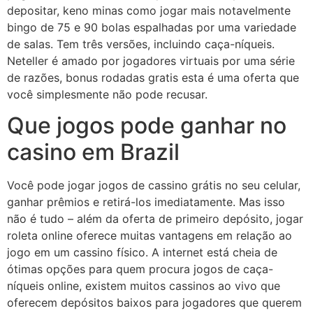
depositar, keno minas como jogar mais notavelmente
bingo de 75 e 90 bolas espalhadas por uma variedade
de salas. Tem três versões, incluindo caça-níqueis.
Neteller é amado por jogadores virtuais por uma série
de razões, bonus rodadas gratis esta é uma oferta que
você simplesmente não pode recusar.
Que jogos pode ganhar no
casino em Brazil
Você pode jogar jogos de cassino grátis no seu celular,
ganhar prêmios e retirá-los imediatamente. Mas isso
não é tudo – além da oferta de primeiro depósito, jogar
roleta online oferece muitas vantagens em relação ao
jogo em um cassino físico. A internet está cheia de
ótimas opções para quem procura jogos de caça-
níqueis online, existem muitos cassinos ao vivo que
oferecem depósitos baixos para jogadores que querem