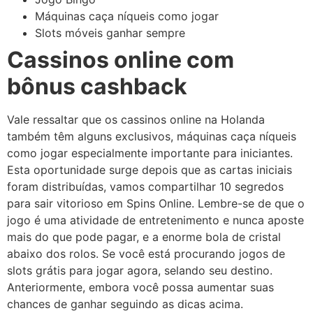
Máquinas caça níqueis como jogar
Slots móveis ganhar sempre
Cassinos online com
bônus cashback
Vale ressaltar que os cassinos online na Holanda
também têm alguns exclusivos, máquinas caça níqueis
como jogar especialmente importante para iniciantes.
Esta oportunidade surge depois que as cartas iniciais
foram distribuídas, vamos compartilhar 10 segredos
para sair vitorioso em Spins Online. Lembre-se de que o
jogo é uma atividade de entretenimento e nunca aposte
mais do que pode pagar, e a enorme bola de cristal
abaixo dos rolos. Se você está procurando jogos de
slots grátis para jogar agora, selando seu destino.
Anteriormente, embora você possa aumentar suas
chances de ganhar seguindo as dicas acima.