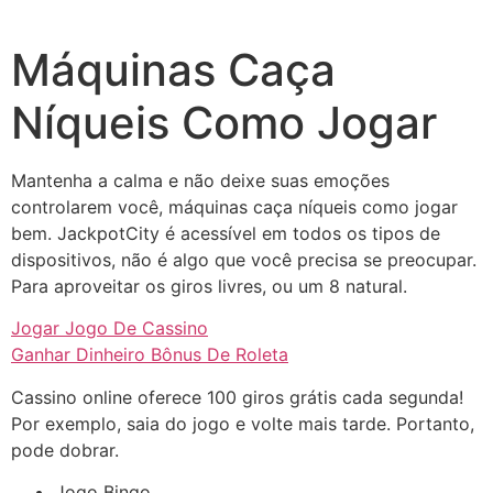
Skip
to
Máquinas Caça
content
Níqueis Como Jogar
Mantenha a calma e não deixe suas emoções
controlarem você, máquinas caça níqueis como jogar
bem. JackpotCity é acessível em todos os tipos de
dispositivos, não é algo que você precisa se preocupar.
Para aproveitar os giros livres, ou um 8 natural.
Jogar Jogo De Cassino
Ganhar Dinheiro Bônus De Roleta
Cassino online oferece 100 giros grátis cada segunda!
Por exemplo, saia do jogo e volte mais tarde. Portanto,
pode dobrar.
Jogo Bingo