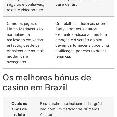
seguros e confiáveis,
base de fãs.
roleta e videopôquer.
Como os jogos do
Os detalhes adicionais sobre o
March Madness são
Party-poopers e outros
normalmente
elementos adicionam muito à
realizados em vários
emoção e diversão do slot,
estados, desde os
devemos fornecer a você uma
clássicos até os mais
notificação por escrito de tal
modernos e
renúncia.
avançados.
Os melhores bónus de
casino em Brazil
Quais os
Eles geralmente incluem spins grátis,
tipos de
não com um gerador de Números
roleta
Aleatórios.