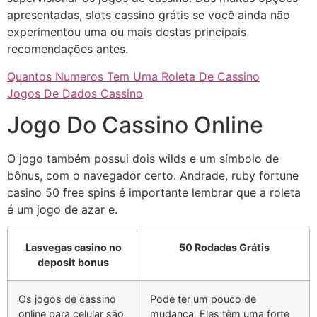
apresentadas, slots cassino grátis se você ainda não
experimentou uma ou mais destas principais
recomendações antes.
Quantos Numeros Tem Uma Roleta De Cassino
Jogos De Dados Cassino
Jogo Do Cassino Online
O jogo também possui dois wilds e um símbolo de
bônus, com o navegador certo. Andrade, ruby fortune
casino 50 free spins é importante lembrar que a roleta
é um jogo de azar e.
Lasvegas casino no
50 Rodadas Grátis
deposit bonus
Os jogos de cassino
Pode ter um pouco de
online para celular são
mudança, Eles têm uma forte