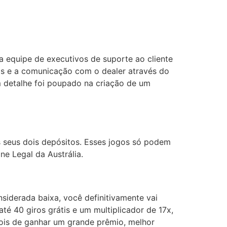
 equipe de executivos de suporte ao cliente
tas e a comunicação com o dealer através do
 detalhe foi poupado na criação de um
 seus dois depósitos.
Esses jogos só podem
e Legal da Austrália.
nsiderada baixa, você definitivamente vai
até 40 giros grátis e um multiplicador de 17x,
pois de ganhar um grande prêmio, melhor