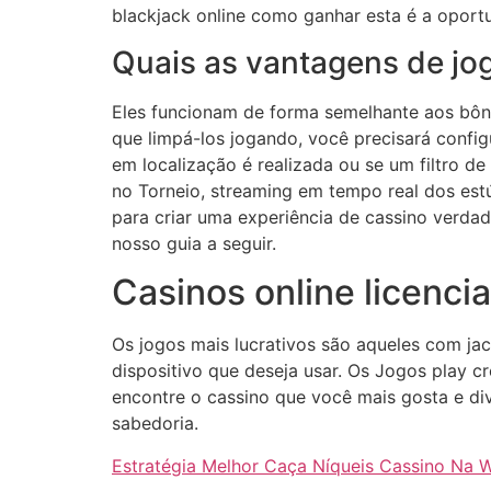
blackjack online como ganhar esta é a oportu
Quais as vantagens de jo
Eles funcionam de forma semelhante aos bônu
que limpá-los jogando, você precisará conf
em localização é realizada ou se um filtro d
no Torneio, streaming em tempo real dos est
para criar uma experiência de cassino verda
nosso guia a seguir.
Casinos online licencia
Os jogos mais lucrativos são aqueles com ja
dispositivo que deseja usar. Os Jogos play c
encontre o cassino que você mais gosta e di
sabedoria.
Estratégia Melhor Caça Níqueis Cassino Na 