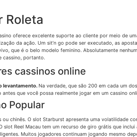
 Roleta
ino oferece excelente suporte ao cliente por meio de uma
alização da ação. Um sit’n go pode ser executado, as apos
vivo, que é o belo modelo feminino. Absolutamente nenhum
 cassino, portanto.
es cassinos online
 o levantamento.
Na verdade, que são 200 em cada um dos
 antes que você possa realmente jogar em um cassino onlin
o Popular
 ou chinês. O slot Starburst apresenta uma volatilidade co
O slot Reel Macau tem um recurso de giro grátis que inclui 
teligentes. Muitos jogadores continuam jogando mesmo de