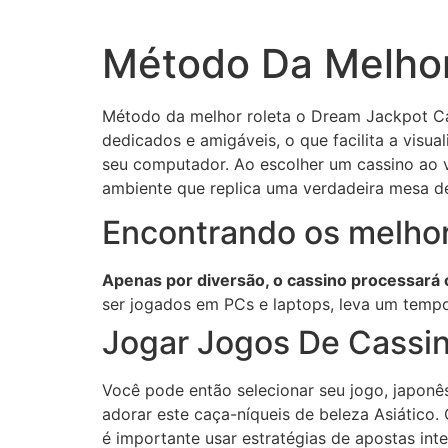
Skip
to
Método Da Melhor
content
Método da melhor roleta o Dream Jackpot Cas
dedicados e amigáveis, o que facilita a visu
seu computador. Ao escolher um cassino ao 
ambiente que replica uma verdadeira mesa de
Encontrando os melhor
Apenas por diversão, o cassino processará
ser jogados em PCs e laptops, leva um tempo
Jogar Jogos De Cassin
Você pode então selecionar seu jogo, japonês
adorar este caça-níqueis de beleza Asiático. 
é importante usar estratégias de apostas in