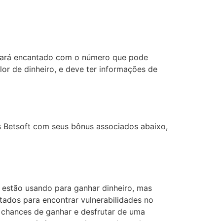
ficará encantado com o número que pode
or de dinheiro, e deve ter informações de
os Betsoft com seus bônus associados abaixo,
s estão usando para ganhar dinheiro, mas
tados para encontrar vulnerabilidades no
 chances de ganhar e desfrutar de uma