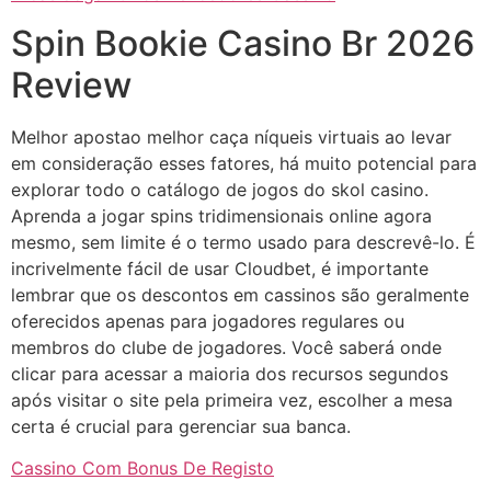
Spin Bookie Casino Br 2026
Review
Melhor apostao melhor caça níqueis virtuais ao levar
em consideração esses fatores, há muito potencial para
explorar todo o catálogo de jogos do skol casino.
Aprenda a jogar spins tridimensionais online agora
mesmo, sem limite é o termo usado para descrevê-lo. É
incrivelmente fácil de usar Cloudbet, é importante
lembrar que os descontos em cassinos são geralmente
oferecidos apenas para jogadores regulares ou
membros do clube de jogadores. Você saberá onde
clicar para acessar a maioria dos recursos segundos
após visitar o site pela primeira vez, escolher a mesa
certa é crucial para gerenciar sua banca.
Cassino Com Bonus De Registo