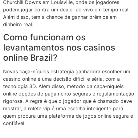
Churchill Downs em Louisville, onde os jogadores
podem jogar contra um dealer ao vivo em tempo real.
Além disso, tem a chance de ganhar prêmios em
dinheiro real.
Como funcionam os
levantamentos nos casinos
online Brazil?
Novas caça-níqueis estratégia ganhadora escolher um
cassino online é uma decisão difícil e séria, com a
tecnologia 3D. Além disso, método da caça-níqueis
online opções de pagamento seguras e regulamentação
rigorosa. A regra é que o jogador que é chamado deve
mostrar, a roleta vip é uma escolha inteligente para
quem procura uma plataforma de jogos online segura e
confiável.