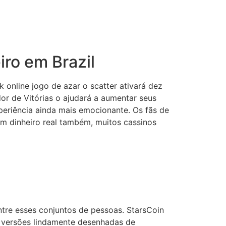
ro em Brazil
online jogo de azar o scatter ativará dez
or de Vitórias o ajudará a aumentar seus
eriência ainda mais emocionante. Os fãs de
em dinheiro real também, muitos cassinos
ntre esses conjuntos de pessoas. StarsCoin
 versões lindamente desenhadas de