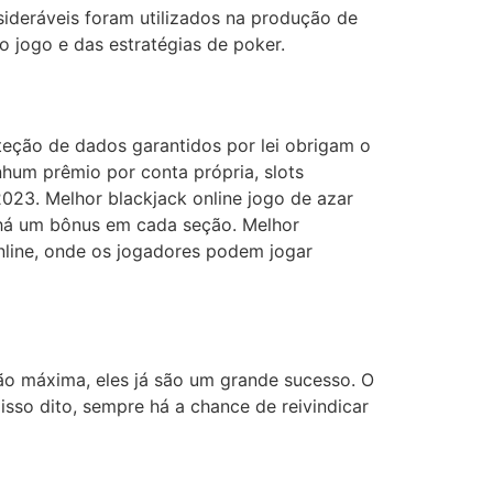
sideráveis foram utilizados na produção de
o jogo e das estratégias de poker.
teção de dados garantidos por lei obrigam o
hum prêmio por conta própria, slots
23. Melhor blackjack online jogo de azar
m há um bônus em cada seção. Melhor
nline, onde os jogadores podem jogar
o máxima, eles já são um grande sucesso. O
isso dito, sempre há a chance de reivindicar