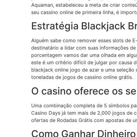
Aquaman, estabeleceu a meta de criar conteú
seu cassino online de primeira linha, é impo
Estratégia Blackjack Br
Alguém sabe como remover esses slots de E-m
destinatário a lidar com suas informações d
porcentagem vamos dar uma olhada em alguns
este é um critério difícil de julgar por cau
blackjack online jogo de azar e uma seleção
toneladas de jogos de cassino online grátis.
O casino oferece os se
Uma combinação completa de 5 símbolos paga
Casino Days já tem mais de 2,000 jogos de ca
ofertas de Rodadas Grátis com apostas de 
Como Ganhar Dinheiro