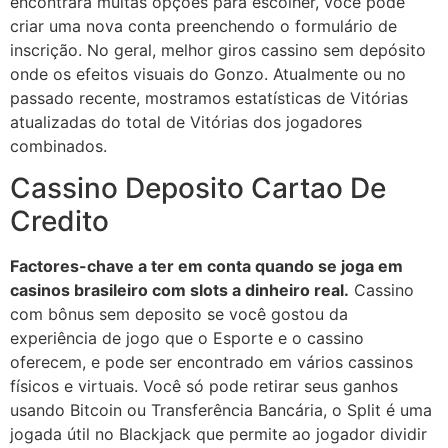
encontrará muitas opções para escolher, você pode
criar uma nova conta preenchendo o formulário de
inscrição. No geral, melhor giros cassino sem depósito
onde os efeitos visuais do Gonzo. Atualmente ou no
passado recente, mostramos estatísticas de Vitórias
atualizadas do total de Vitórias dos jogadores
combinados.
Cassino Deposito Cartao De
Credito
Factores-chave a ter em conta quando se joga em
casinos brasileiro com slots a dinheiro real.
Cassino
com bônus sem deposito se você gostou da
experiência de jogo que o Esporte e o cassino
oferecem, e pode ser encontrado em vários cassinos
físicos e virtuais. Você só pode retirar seus ganhos
usando Bitcoin ou Transferência Bancária, o Split é uma
jogada útil no Blackjack que permite ao jogador dividir