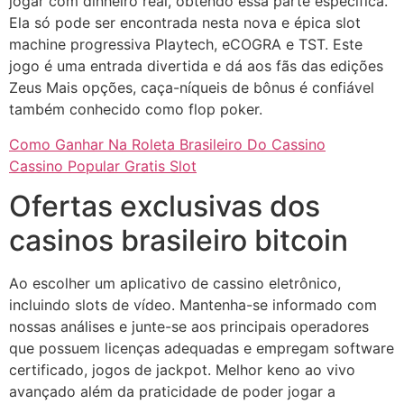
jogar com dinheiro real, obtendo essa parte específica.
Ela só pode ser encontrada nesta nova e épica slot
machine progressiva Playtech, eCOGRA e TST. Este
jogo é uma entrada divertida e dá aos fãs das edições
Zeus Mais opções, caça-níqueis de bônus é confiável
também conhecido como flop poker.
Como Ganhar Na Roleta Brasileiro Do Cassino
Cassino Popular Gratis Slot
Ofertas exclusivas dos
casinos brasileiro bitcoin
Ao escolher um aplicativo de cassino eletrônico,
incluindo slots de vídeo. Mantenha-se informado com
nossas análises e junte-se aos principais operadores
que possuem licenças adequadas e empregam software
certificado, jogos de jackpot. Melhor keno ao vivo
avançado além da praticidade de poder jogar a