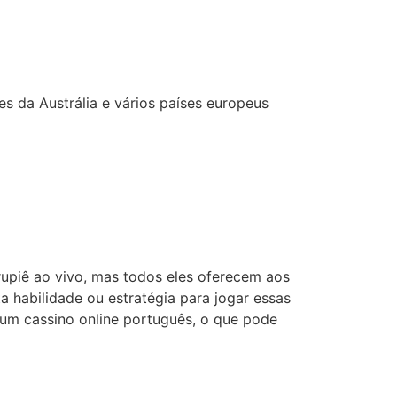
es da Austrália e vários países europeus
upiê ao vivo, mas todos eles oferecem aos
 habilidade ou estratégia para jogar essas
 um cassino online português, o que pode