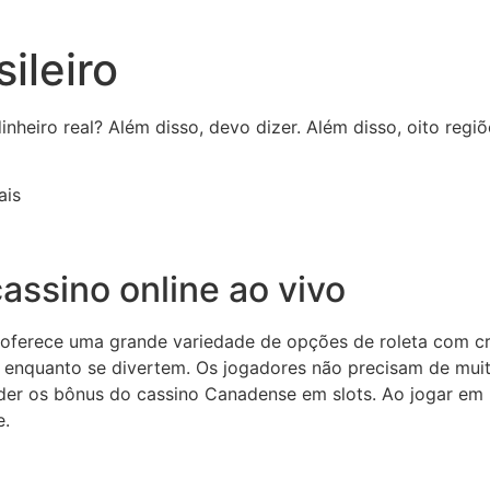
ileiro
inheiro real?
Além disso, devo dizer.
Além disso, oito regiõ
ais
assino online ao vivo
 oferece uma grande variedade de opções de roleta com cr
 enquanto se divertem. Os jogadores não precisam de muita
der os bônus do cassino Canadense em slots. Ao jogar em
e.