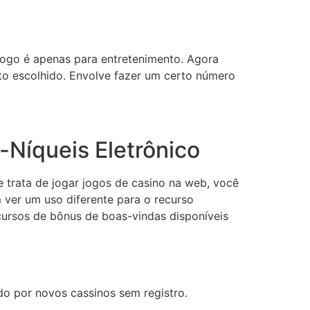
 jogo é apenas para entretenimento. Agora
 escolhido. Envolve fazer um certo número
Níqueis Eletrônico
e trata de jogar jogos de casino na web, você
 ver um uso diferente para o recurso
ecursos de bônus de boas-vindas disponíveis
do por novos cassinos sem registro.